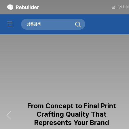
로그인
회원
From Concept to Final Print
Crafting Quality That
Represents Your Brand